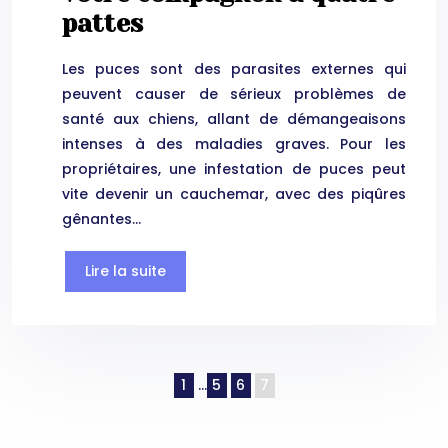
pattes
Les puces sont des parasites externes qui
peuvent causer de sérieux problèmes de
santé aux chiens, allant de démangeaisons
intenses à des maladies graves. Pour les
propriétaires, une infestation de puces peut
vite devenir un cauchemar, avec des piqûres
gênantes…
Lire la suite
1
…
5
6
7