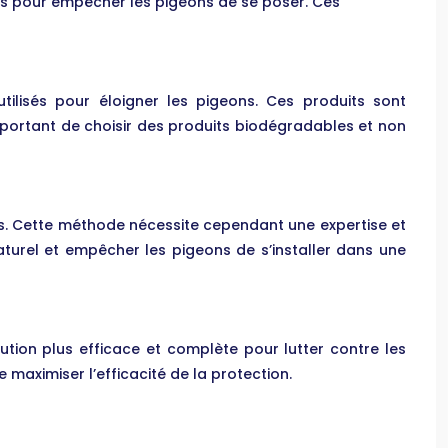
ces pour empêcher les pigeons de se poser. Ces
utilisés pour éloigner les pigeons. Ces produits sont
mportant de choisir des produits biodégradables et non
ons. Cette méthode nécessite cependant une expertise et
aturel et empêcher les pigeons de s’installer dans une
lution plus efficace et complète pour lutter contre les
 maximiser l’efficacité de la protection.