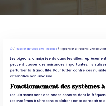
/
Trucs et astuces anti-insectes
/ Pigeons et ultrasons : une solutio
Les pigeons, omniprésents dans les villes, représenten
peuvent causer des nuisances importantes. Ils saliss
perturber la tranquillité. Pour lutter contre ces nuis
alternative non-invasive.
Fonctionnement des systèmes à
Les ultrasons sont des ondes sonores dont la fréquenc
Les systèmes à ultrasons exploitent cette caractéristiqu