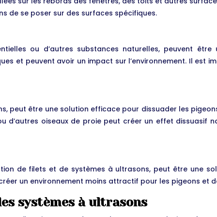
llées sur les rebords des fenêtres, des toits et autres surfa
ons de se poser sur des surfaces spécifiques.
ntielles ou d’autres substances naturelles, peuvent être 
ues et peuvent avoir un impact sur l’environnement. Il est i
cons, peut être une solution efficace pour dissuader les pige
u d’autres oiseaux de proie peut créer un effet dissuasif n
tion de filets et de systèmes à ultrasons, peut être une so
créer un environnement moins attractif pour les pigeons et de
 les systèmes à ultrasons