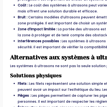
Coût :
Le coût des systèmes à ultrasons peut varier
mais offrent une solution durable et efficace.
Bruit :
Certains modèles d’ultrasons peuvent émettr
zone protégée. Il est important de choisir un systè
Zone d’impact limitée :
La portée des ultrasons est 
la zone à protéger et de tenir compte des obstacle
Interférences possibles :
Les systèmes à ultrasons 
sécurité. Il est important de vérifier la compatibi
Alternatives aux systèmes à ult
Les systèmes à ultrasons ne sont pas la seule solution
Solutions physiques
Filets :
Les filets représentent une solution simple 
peuvent avoir un impact sur l’esthétique du lieu. L
Pièges :
Les pièges permettent de capturer les pige
personnes. Il est important de respecter les régl