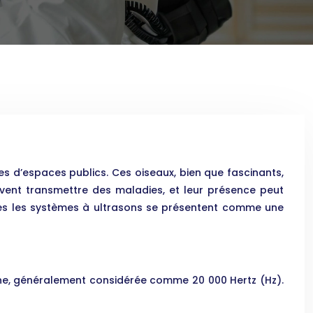
es d’espaces publics. Ces oiseaux, bien que fascinants,
uvent transmettre des maladies, et leur présence peut
uelles les systèmes à ultrasons se présentent comme une
aine, généralement considérée comme 20 000 Hertz (Hz).