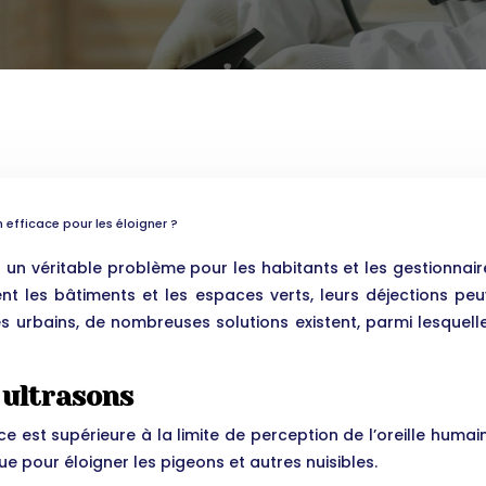
n efficace pour les éloigner ?
t un véritable problème pour les habitants et les gestionnair
ent les bâtiments et les espaces verts, leurs déjections pe
ibles urbains, de nombreuses solutions existent, parmi lesq
 ultrasons
e est supérieure à la limite de perception de l’oreille hum
e pour éloigner les pigeons et autres nuisibles.