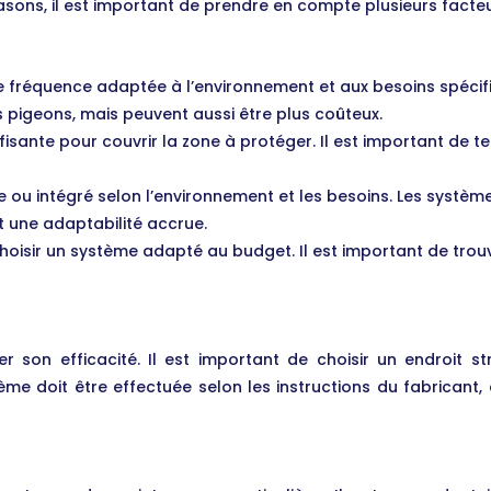
rasons, il est important de prendre en compte plusieurs facteu
e fréquence adaptée à l’environnement et aux besoins spécif
 pigeons, mais peuvent aussi être plus coûteux.
fisante pour couvrir la zone à protéger. Il est important de 
e ou intégré selon l’environnement et les besoins. Les systèm
et une adaptabilité accrue.
oisir un système adapté au budget. Il est important de trouver
 son efficacité. Il est important de choisir un endroit s
ème doit être effectuée selon les instructions du fabricant