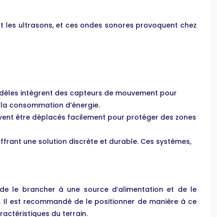
t les ultrasons, et ces ondes sonores provoquent chez
modèles intègrent des capteurs de mouvement pour
t la consommation d’énergie.
euvent être déplacés facilement pour protéger des zones
frant une solution discrète et durable. Ces systèmes,
 de le brancher à une source d’alimentation et de le
té. Il est recommandé de le positionner de manière à ce
actéristiques du terrain.