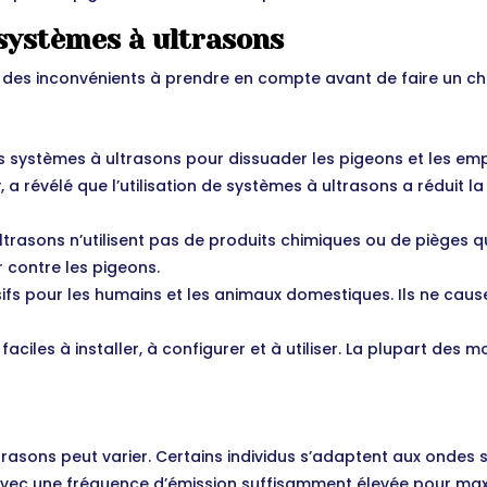
systèmes à ultrasons
des inconvénients à prendre en compte avant de faire un cho
s systèmes à ultrasons pour dissuader les pigeons et les emp
y, a révélé que l’utilisation de systèmes à ultrasons a réduit
trasons n’utilisent pas de produits chimiques ou de pièges qui
r contre les pigeons.
ifs pour les humains et les animaux domestiques. Ils ne caus
aciles à installer, à configurer et à utiliser. La plupart des
trasons peut varier. Certains individus s’adaptent aux ondes 
avec une fréquence d’émission suffisamment élevée pour maxim