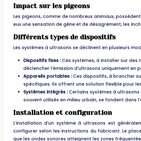
Impact sur les pigeons
Les pigeons, comme de nombreux animaux, possèdent un
eux une sensation de gêne et de désagrément, les incita
Différents types de dispositifs
Les systèmes à ultrasons se déclinent en plusieurs mod
Dispositifs fixes :
Ces systèmes, à installer sur de
déclencher l’émission d’ultrasons uniquement en pr
Appareils portables :
Ces dispositifs, à brancher s
spécifiques. Ils offrent une solution flexible pour
Systèmes intégrés :
Certains systèmes à ultrasons 
souvent utilisés en milieu urbain, se fondent dans 
Installation et configuration
L’installation d’un système à ultrasons est général
configurer selon les instructions du fabricant. Le pla
que les ondes sonores atteignent les zones fréquentées