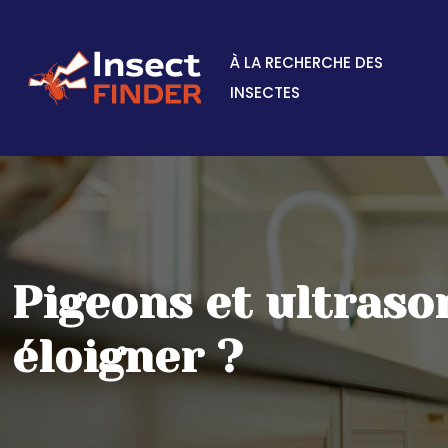
À LA RECHERCHE DES
INSECTES
Pigeons et ultrason
éloigner ?