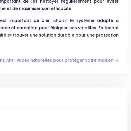
mportant de les nettoyer régulièrement pour éviter
e et de maximiser son efficacité.
Il est important de bien choisir le système adapté à
cace et complète pour éloigner ces volatiles. En tenant
airé et trouver une solution durable pour une protection
ons Anti-Puces naturelles pour protéger votre maison