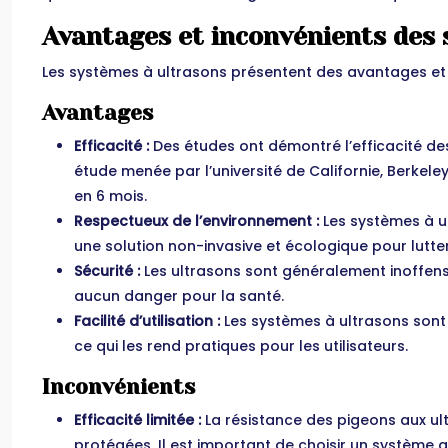
Avantages et inconvénients des 
Les systèmes à ultrasons présentent des avantages et 
Avantages
Efficacité :
Des études ont démontré l’efficacité de
étude menée par l’université de Californie, Berkele
en 6 mois.
Respectueux de l’environnement :
Les systèmes à ul
une solution non-invasive et écologique pour lutte
Sécurité :
Les ultrasons sont généralement inoffens
aucun danger pour la santé.
Facilité d’utilisation :
Les systèmes à ultrasons sont f
ce qui les rend pratiques pour les utilisateurs.
Inconvénients
Efficacité limitée :
La résistance des pigeons aux ul
protégées. Il est important de choisir un système 