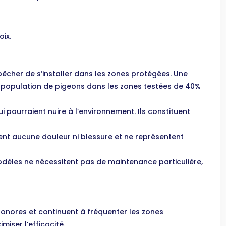
ix.
êcher de s’installer dans les zones protégées. Une
 la population de pigeons dans les zones testées de 40%
 pourraient nuire à l’environnement. Ils constituent
ent aucune douleur ni blessure et ne représentent
 modèles ne nécessitent pas de maintenance particulière,
sonores et continuent à fréquenter les zones
iser l’efficacité.