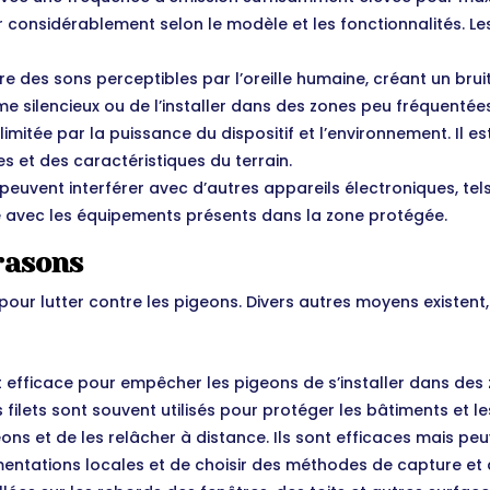
 considérablement selon le modèle et les fonctionnalités. Le
e des sons perceptibles par l’oreille humaine, créant un bru
me silencieux ou de l’installer dans des zones peu fréquentée
limitée par la puissance du dispositif et l’environnement. Il e
s et des caractéristiques du terrain.
peuvent interférer avec d’autres appareils électroniques, te
lité avec les équipements présents dans la zone protégée.
rasons
 pour lutter contre les pigeons. Divers autres moyens existen
et efficace pour empêcher les pigeons de s’installer dans des 
es filets sont souvent utilisés pour protéger les bâtiments et 
ons et de les relâcher à distance. Ils sont efficaces mais p
ementations locales et de choisir des méthodes de capture e