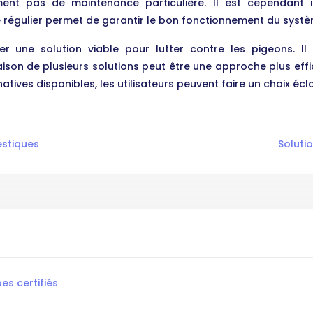
ent pas de maintenance particulière. Il est cependant i
 régulier permet de garantir le bon fonctionnement du systèm
uer une solution viable pour lutter contre les pigeons. 
ison de plusieurs solutions peut être une approche plus effi
ives disponibles, les utilisateurs peuvent faire un choix écl
estiques
Soluti
es certifiés