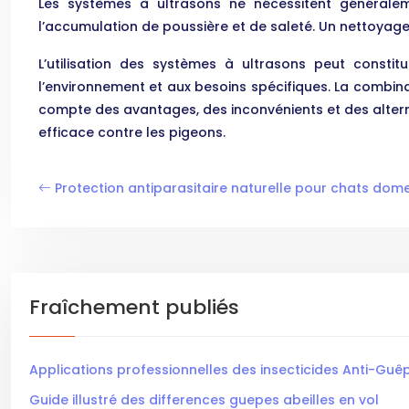
Les systèmes à ultrasons ne nécessitent généralem
l’accumulation de poussière et de saleté. Un nettoyage
L’utilisation des systèmes à ultrasons peut constit
l’environnement et aux besoins spécifiques. La combina
compte des avantages, des inconvénients et des alternat
efficace contre les pigeons.
Protection antiparasitaire naturelle pour chats dom
Fraîchement publiés
Applications professionnelles des insecticides Anti-Guêp
Guide illustré des differences guepes abeilles en vol