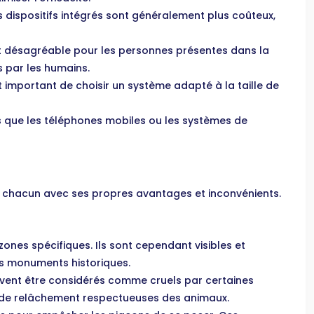
s dispositifs intégrés sont généralement plus coûteux,
it désagréable pour les personnes présentes dans la
s par les humains.
st important de choisir un système adapté à la taille de
ls que les téléphones mobiles ou les systèmes de
t, chacun avec ses propres avantages et inconvénients.
zones spécifiques. Ils sont cependant visibles et
les monuments historiques.
euvent être considérés comme cruels par certaines
t de relâchement respectueuses des animaux.