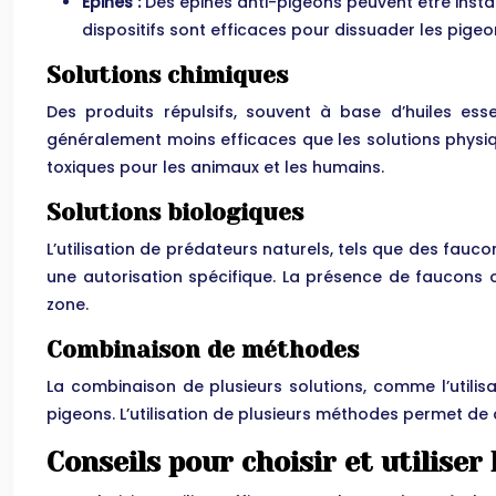
Épines :
Des épines anti-pigeons peuvent être insta
dispositifs sont efficaces pour dissuader les pige
Solutions chimiques
Des produits répulsifs, souvent à base d’huiles esse
généralement moins efficaces que les solutions physiq
toxiques pour les animaux et les humains.
Solutions biologiques
L’utilisation de prédateurs naturels, tels que des fau
une autorisation spécifique. La présence de faucons o
zone.
Combinaison de méthodes
La combinaison de plusieurs solutions, comme l’utilisa
pigeons. L’utilisation de plusieurs méthodes permet de 
Conseils pour choisir et utiliser