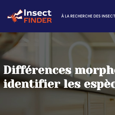
À LA RECHERCHE DES INSEC
Différences morpho
identifier les espè