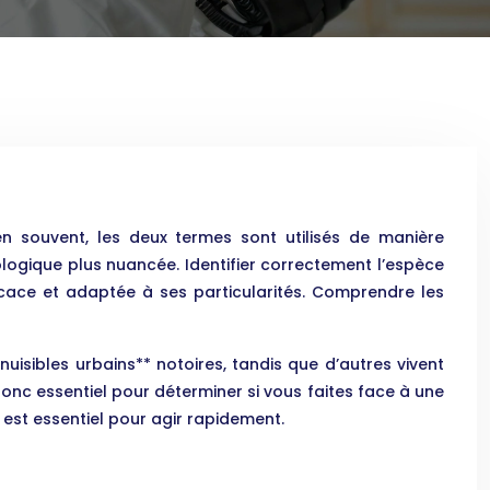
n souvent, les deux termes sont utilisés de manière
iologique plus nuancée. Identifier correctement l’espèce
ficace et adaptée à ses particularités. Comprendre les
uisibles urbains** notoires, tandis que d’autres vivent
nc essentiel pour déterminer si vous faites face à une
* est essentiel pour agir rapidement.