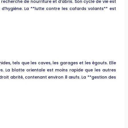
recherche de nourriture et d’abris. Son cycle de vie est
d’hygiène. La **lutte contre les cafards volants** est
des, tels que les caves, les garages et les égouts. Elle
s. La blatte orientale est moins rapide que les autres
oit abrité, contenant environ 8 œufs. La **gestion des