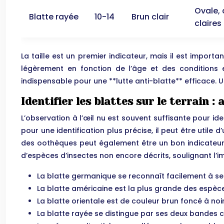
Ovale,
Blatte rayée
10-14
Brun clair
claires
La taille est un premier indicateur, mais il est impor
légèrement en fonction de l’âge et des conditions e
indispensable pour une **lutte anti-blatte** efficace. 
Identifier les blattes sur le terrain :
L’observation à l’œil nu est souvent suffisante pour id
pour une identification plus précise, il peut être utile
des oothèques peut également être un bon indicateur 
d’espèces d’insectes non encore décrits, soulignant l’
La blatte germanique se reconnaît facilement à ses
La blatte américaine est la plus grande des espèc
La blatte orientale est de couleur brun foncé à noi
La blatte rayée se distingue par ses deux bandes cl