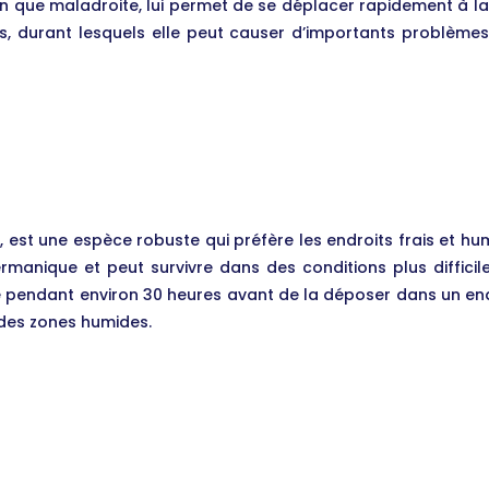
en que maladroite, lui permet de se déplacer rapidement à la 
, durant lesquels elle peut causer d’importants problèmes 
 est une espèce robuste qui préfère les endroits frais et humi
anique et peut survivre dans des conditions plus difficile
 pendant environ 30 heures avant de la déposer dans un endr
 des zones humides.