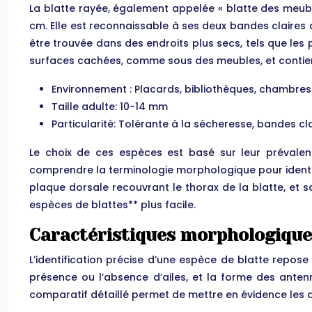
La blatte rayée, également appelée « blatte des meubles
cm. Elle est reconnaissable à ses deux bandes claires 
être trouvée dans des endroits plus secs, tels que les
surfaces cachées, comme sous des meubles, et contient
Environnement : Placards, bibliothèques, chambre
Taille adulte: 10-14 mm
Particularité: Tolérante à la sécheresse, bandes cl
Le choix de ces espèces est basé sur leur prévalence
comprendre la terminologie morphologique pour identif
plaque dorsale recouvrant le thorax de la blatte, et 
espèces de blattes** plus facile.
Caractéristiques morphologiques
L’identification précise d’une espèce de blatte repose
présence ou l’absence d’ailes, et la forme des anten
comparatif détaillé permet de mettre en évidence les di