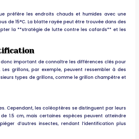
ue préfère les endroits chauds et humides avec une
ous de 15°C. La blatte rayée peut être trouvée dans des
ter la **stratégie de lutte contre les cafards** et les
tification
t donc important de connaître les différences clés pour
**. Les grillons, par exemple, peuvent ressembler à des
usieurs types de grillons, comme le grillon champêtre et
s. Cependant, les coléoptères se distinguent par leurs
t de 1.5 cm, mais certaines espèces peuvent atteindre
piéger d’autres insectes, rendant l’identification plus