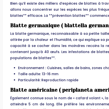
Bien qu’il existe des milliers d’espèces de blattes à
allons nous concentrer sur les espèces les plus fréque
blattes** efficace. La **prévention blattes** commenc
Blatte germanique ( blattella german
La blatte germanique, reconnaissable à sa petite taille
attirée par la chaleur et l’humidité, ce qui explique sa
capacité à se cacher dans les moindres recoins la re
contenant jusqu’à 40 œufs. Les infestations de blatt
populations de blattes**.
Environnement : Cuisines, salles de bains, zones c
Taille adulte: 13-16 mm
Particularité: Reproduction rapide
Blatte américaine ( periplaneta amer
Également connue sous le nom de « cafard volant », la 
atteindre 5 cm de long. Elle préfère les environneme