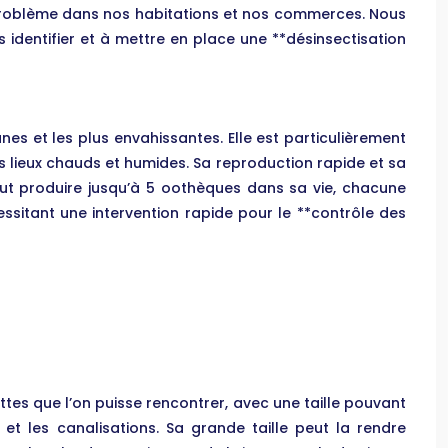
t problème dans nos habitations et nos commerces. Nous
 identifier et à mettre en place une **désinsectisation
nes et les plus envahissantes. Elle est particulièrement
res lieux chauds et humides. Sa reproduction rapide et sa
eut produire jusqu’à 5 oothèques dans sa vie, chacune
sitant une intervention rapide pour le **contrôle des
tes que l’on puisse rencontrer, avec une taille pouvant
et les canalisations. Sa grande taille peut la rendre