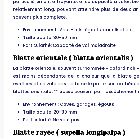
particulièrement effrayante, et sa capacité à voler, bi
relativement long, pouvant atteindre plus de deux ans
souvent plus complexe.
Environnement : Sous-sols, égouts, canalisations
Taille adulte: 30-50 mm
Particularité: Capacité de vol maladroite
Blatte orientale ( blatta orientalis )
La blatte orientale, souvent surnommée « cafard noir »,
est moins dépendante de la chaleur que la blatte germ
espèces et ne vole pas. La femelle porte son oothèque
blattes orientales** passe souvent par l’assèchement
Environnement : Caves, garages, égouts
Taille adulte: 20-30 mm
Particularité: Ne vole pas
Blatte rayée ( supella longipalpa )