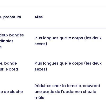
du pronotum
Ailes
 deux bandes
Plus longues que le corps (les deux
dinales
sexes)
s
ie, bande
Plus longues que le corps (les deux
sur le bord
sexes)
Réduites chez la femelle, couvrant
me de cloche
une partie de l’abdomen chez le
mâle