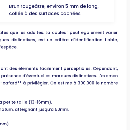
Brun rougeâtre, environ 5 mm de long,
collée à des surfaces cachées
tites que les adultes. La couleur peut également varier
istinctives, est un critère d’identification fiable,
l’espèce.
ur sont des éléments facilement perceptibles. Cependant,
 la présence d’éventuelles marques distinctives. L’examen
cafard** à privilégier. On estime à 300.000 le nombre
petite taille (13-16mm).
onotum, atteignant jusqu’à 50mm.
4mm).