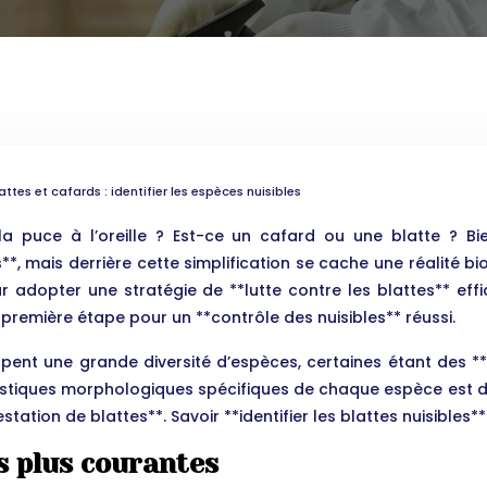
tes et cafards : identifier les espèces nuisibles
a puce à l’oreille ? Est-ce un cafard ou une blatte ? Bie
*, mais derrière cette simplification se cache une réalité b
ur adopter une stratégie de **lutte contre les blattes** ef
première étape pour un **contrôle des nuisibles** réussi.
ent une grande diversité d’espèces, certaines étant des **n
istiques morphologiques spécifiques de chaque espèce est do
tation de blattes**. Savoir **identifier les blattes nuisibles*
s plus courantes