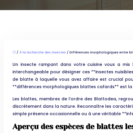
/
À la recherche des insectes
/ Différences morphologiques entre blat
Un insecte rampant dans votre cuisine vous a mis l
interchangeable pour désigner ces **insectes nuisibles*
de blatte à laquelle vous avez affaire est crucial po
**différences morphologiques blattes cafards** est la 
Les blattes, membres de l’ordre des Blattodea, regroup
discrètement dans la nature. Reconnaître les caractér
simple présence occasionnelle ou à une véritable **infes
Aperçu des espèces de blattes le