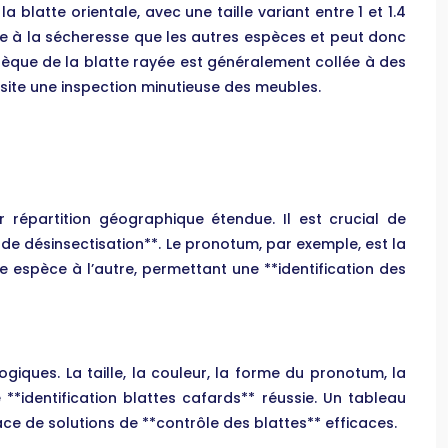
blatte orientale, avec une taille variant entre 1 et 1.4
nte à la sécheresse que les autres espèces et peut donc
thèque de la blatte rayée est généralement collée à des
site une inspection minutieuse des meubles.
r répartition géographique étendue. Il est crucial de
e désinsectisation**. Le pronotum, par exemple, est la
 espèce à l’autre, permettant une **identification des
giques. La taille, la couleur, la forme du pronotum, la
*identification blattes cafards** réussie. Un tableau
ace de solutions de **contrôle des blattes** efficaces.