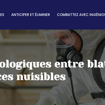
TES
ANTICIPER ET ÉLIMINER
COMBATTEZ AVEC INGÉNIO
logiques entre blat
ces nuisibles