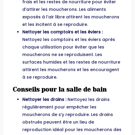
frais et les restes de nourriture pour éviter
d’attirer les moucherons. Les aliments
exposés à l’air libre attirent les moucherons
et les incitent à se reproduire.
Nettoyer les comptoirs et les éviers :
Nettoyez les comptoirs et les éviers après
chaque utilisation pour éviter que les
moucherons ne se reproduisent. Les
surfaces humides et les restes de nourriture
attirent les moucherons et les encouragent
à se reproduire.
Conseils pour la salle de bain
Nettoyer les drains :
Nettoyez les drains
régulièrement pour empêcher les
moucherons de s’y reproduire. Les drains
obstrués peuvent être un lieu de
reproduction idéal pour les moucherons des